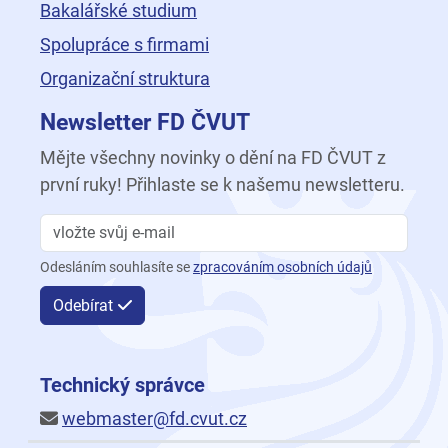
Bakalářské studium
Spolupráce s firmami
Organizační struktura
Newsletter FD ČVUT
Mějte všechny novinky o dění na FD ČVUT z
první ruky! Přihlaste se k našemu newsletteru.
Odesláním souhlasíte se
zpracováním osobních údajů
Odebírat
Technický správce
webmaster@fd.cvut.cz