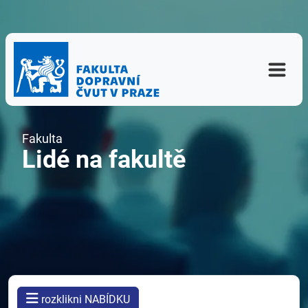
Fakulta
Lidé na fakultě
rozklikni NABÍDKU