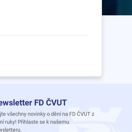
ewsletter FD ČVUT
te všechny novinky o dění na FD ČVUT z
ní ruky! Přihlaste se k našemu
sletteru.