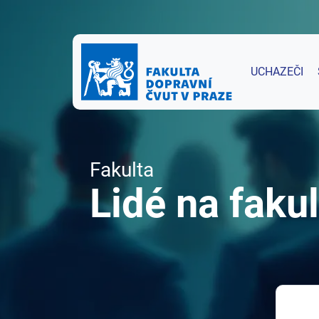
UCHAZEČI
Fakulta
Lidé na fakul