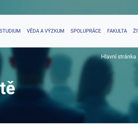
STUDIUM
VĚDA A VÝZKUM
SPOLUPRÁCE
FAKULTA
Ž
Hlavní stránka
tě