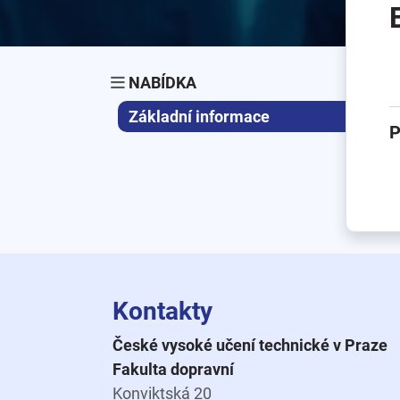
NABÍDKA
Základní informace
P
Kontakty
České vysoké učení technické v Praze
Fakulta dopravní
Konviktská 20