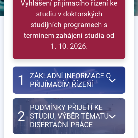
Vyhlášení přijímacího řízení ke
studiu v doktorských
studijních programech s
termínem zahájení studia od
1. 10. 2026.
ZÁKLADNÍ INFORMACE O
1
PŘIJÍMACÍM ŘÍZENÍ
PODMÍNKY PŘIJETÍ KE
2
STUDIU, VÝBĚR TÉMATU
DISERTAČNÍ PRÁCE