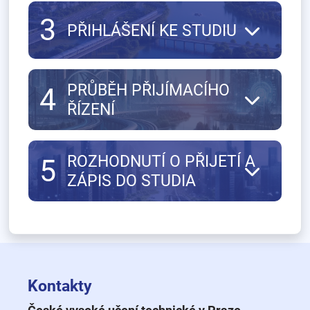
3
PŘIHLÁŠENÍ KE STUDIU
PRŮBĚH PŘIJÍMACÍHO
4
ŘÍZENÍ
ROZHODNUTÍ O PŘIJETÍ A
5
ZÁPIS DO STUDIA
Kontakty