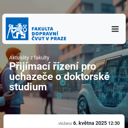
Aktuality z fakulty
Přijímací řízení pro
uchazeče o doktorské
studium
6. května 2025
12:30
vloženo