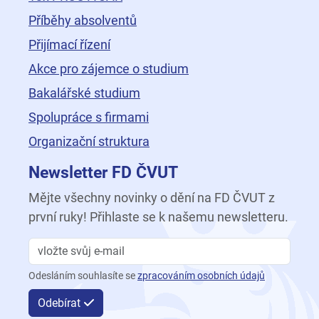
Příběhy absolventů
Přijímací řízení
Akce pro zájemce o studium
Bakalářské studium
Spolupráce s firmami
Organizační struktura
Newsletter FD ČVUT
Mějte všechny novinky o dění na FD ČVUT z
první ruky! Přihlaste se k našemu newsletteru.
Odesláním souhlasíte se
zpracováním osobních údajů
Odebírat