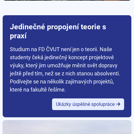
Jedinečné propojení teorie s
praxí
Studium na FD ČVUT není jen o teorii. Naše
studenty čeká jedinečný koncept projektové
výuky, který jim umožňuje měnit svět dopravy
ještě před tím, než se z nich stanou absolventi.
Podívejte se na několik zajímavých projektů,
které na fakultě řešíme.
Ukázky úspěšné spolupráce