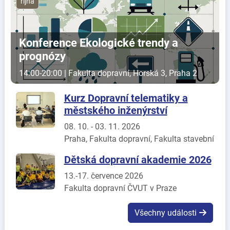
října
Konference Ekologické trendy a
prognózy
14:00-20:00 | Fakulta dopravní, Horská 3, Praha 2
Kurz Dopravní telematiky a
městského inženýrství
08. 10. - 03. 11. 2026
Praha, Fakulta dopravní, Fakulta stavební
Dětská dopravní akademie 2026
13.-17. července 2026
Fakulta dopravní ČVUT v Praze
Všechny události