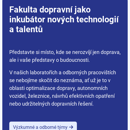
Fakulta dopravní jako
inkubátor nových technologií
a talentů
Představte si místo, kde se nerozvíjí jen doprava,
ale i vaše představy o budoucnosti.
V našich laboratořích a odborných pracovištích
se nebojíme skočit do neznáma, ať už je to v
oblasti optimalizace dopravy, autonomních
vozidel, železnice, návrhů efektivních opatření
nebo udržitelných dopravních řešení.
Výzkumné a odborné týmy