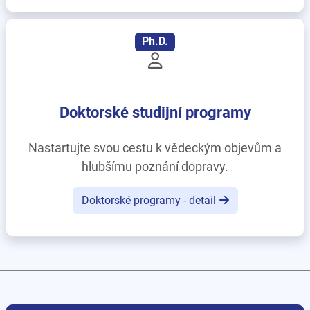
Ph.D.
Doktorské studijní programy
Nastartujte svou cestu k vědeckým objevům a
hlubšímu poznání dopravy.
Doktorské programy - detail