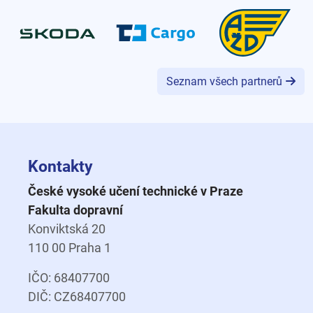
Seznam všech partnerů
Kontakty
České vysoké učení technické v Praze
Fakulta dopravní
Konviktská 20
110 00 Praha 1
IČO: 68407700
DIČ: CZ68407700