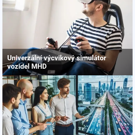
Univerzální výcvikový simulátor
vozidel MHD