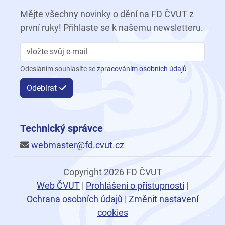
Mějte všechny novinky o dění na FD ČVUT z
první ruky! Přihlaste se k našemu newsletteru.
Odesláním souhlasíte se
zpracováním osobních údajů
Odebírat
Technický správce
webmaster@fd.cvut.cz
Copyright 2026 FD ČVUT
Web ČVUT
|
Prohlášení o přístupnosti
|
Ochrana osobních údajů
|
Změnit nastavení
cookies