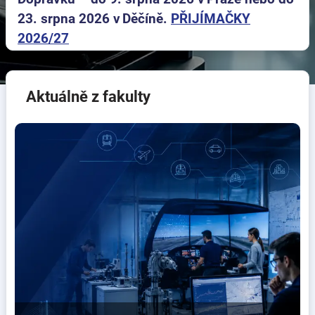
23. srpna 2026 v Děčíně.
PŘIJÍMAČKY
2026/27
Aktuálně z fakulty