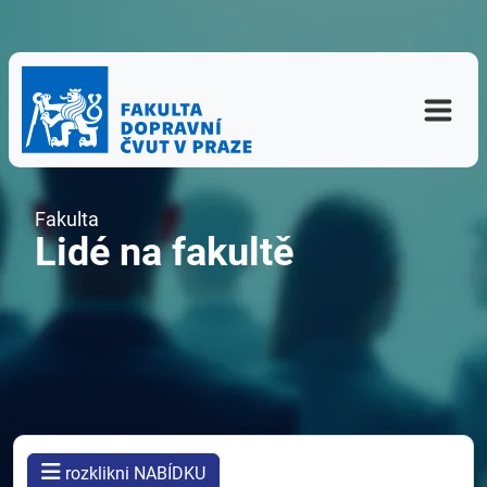
Fakulta
Lidé na fakultě
rozklikni NABÍDKU