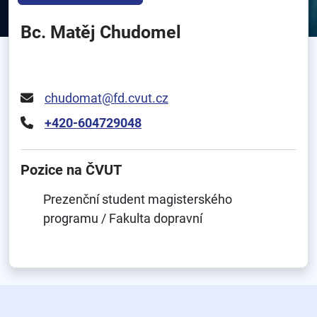
Bc. Matěj Chudomel
chudomat@fd.cvut.cz
+420-604729048
Pozice na ČVUT
Prezenční student magisterského
programu / Fakulta dopravní