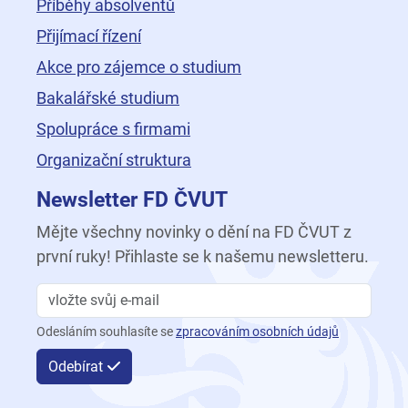
Příběhy absolventů
Přijímací řízení
Akce pro zájemce o studium
Bakalářské studium
Spolupráce s firmami
Organizační struktura
Newsletter FD ČVUT
Mějte všechny novinky o dění na FD ČVUT z
první ruky! Přihlaste se k našemu newsletteru.
Odesláním souhlasíte se
zpracováním osobních údajů
Odebírat