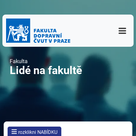
Fakulta
Lidé na fakultě
rozklikni NABÍDKU