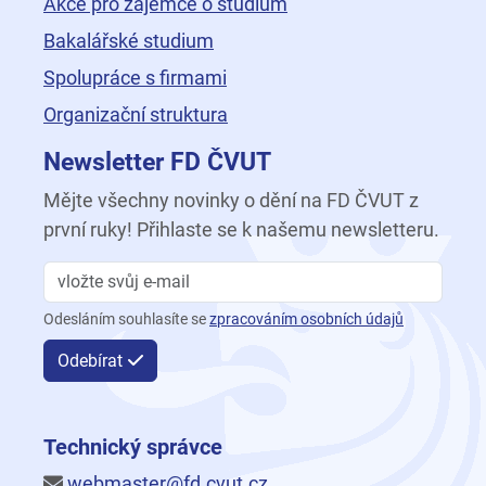
Akce pro zájemce o studium
Bakalářské studium
Spolupráce s firmami
Organizační struktura
Newsletter FD ČVUT
Mějte všechny novinky o dění na FD ČVUT z
první ruky! Přihlaste se k našemu newsletteru.
Odesláním souhlasíte se
zpracováním osobních údajů
Odebírat
Technický správce
webmaster@fd.cvut.cz