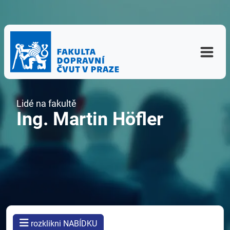
Lidé na fakultě
Ing. Martin Höfler
rozklikni NABÍDKU