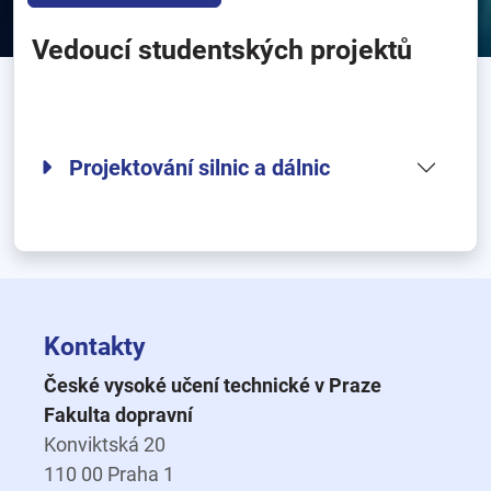
Vedoucí studentských projektů
Projektování silnic a dálnic
Kontakty
České vysoké učení technické v Praze
Fakulta dopravní
Konviktská 20
110 00 Praha 1