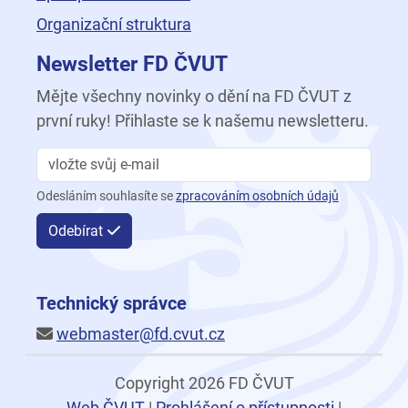
Organizační struktura
Newsletter FD ČVUT
Mějte všechny novinky o dění na FD ČVUT z
první ruky! Přihlaste se k našemu newsletteru.
Odesláním souhlasíte se
zpracováním osobních údajů
Odebírat
Technický správce
webmaster@fd.cvut.cz
Copyright 2026 FD ČVUT
Web ČVUT
|
Prohlášení o přístupnosti
|