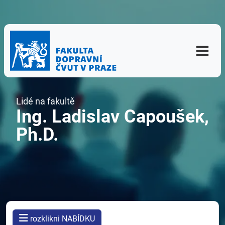
Lidé na fakultě
Ing. Ladislav Capoušek,
Ph.D.
rozklikni NABÍDKU