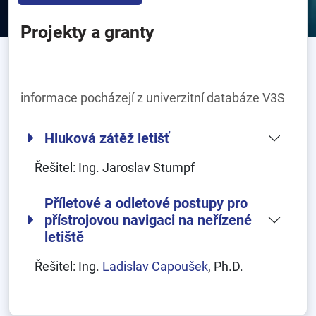
Projekty a granty
informace pocházejí z univerzitní databáze V3S
Hluková zátěž letišť
Řešitel:
Ing. Jaroslav Stumpf
Příletové a odletové postupy pro
přístrojovou navigaci na neřízené
letiště
Řešitel:
Ing.
Ladislav Capoušek
, Ph.D.