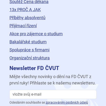
Soutěž Cena děkana
13x PROČ A JAK
Příběhy absolventů
Přijímací řízení
Akce pro zájemce o studium
Bakalářské studium
Spolupráce s firmami
Organizační struktura
Newsletter FD ČVUT
Mějte všechny novinky o dění na FD ČVUT z
první ruky! Přihlaste se k našemu newsletteru.
Odesláním souhlasíte se
zpracováním osobních údajů