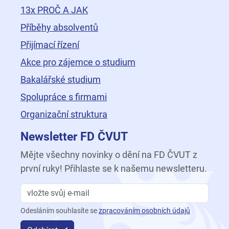
13x PROČ A JAK
Příběhy absolventů
Přijímací řízení
Akce pro zájemce o studium
Bakalářské studium
Spolupráce s firmami
Organizační struktura
Newsletter FD ČVUT
Mějte všechny novinky o dění na FD ČVUT z
první ruky! Přihlaste se k našemu newsletteru.
Odesláním souhlasíte se
zpracováním osobních údajů