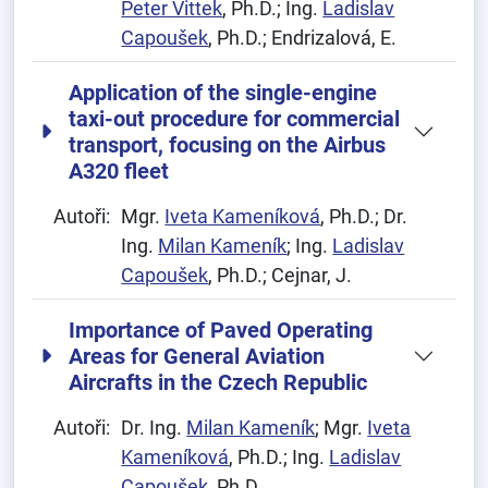
Peter Vittek
, Ph.D.; Ing.
Ladislav
Capoušek
, Ph.D.; Endrizalová, E.
Application of the single-engine
taxi-out procedure for commercial
transport, focusing on the Airbus
A320 fleet
Autoři:
Mgr.
Iveta Kameníková
, Ph.D.; Dr.
Ing.
Milan Kameník
; Ing.
Ladislav
Capoušek
, Ph.D.; Cejnar, J.
Importance of Paved Operating
Areas for General Aviation
Aircrafts in the Czech Republic
Autoři:
Dr. Ing.
Milan Kameník
; Mgr.
Iveta
Kameníková
, Ph.D.; Ing.
Ladislav
Capoušek
, Ph.D.