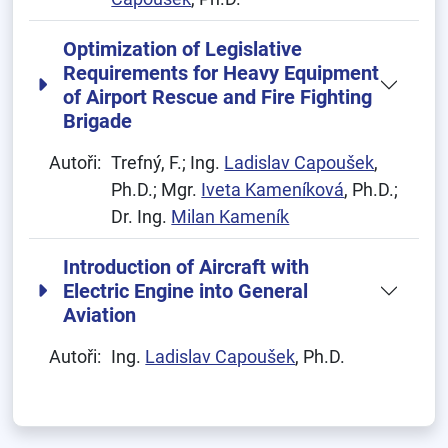
Optimization of Legislative
Requirements for Heavy Equipment
of Airport Rescue and Fire Fighting
Brigade
Autoři:
Trefný, F.; Ing.
Ladislav Capoušek
,
Ph.D.; Mgr.
Iveta Kameníková
, Ph.D.;
Dr. Ing.
Milan Kameník
Introduction of Aircraft with
Electric Engine into General
Aviation
Autoři:
Ing.
Ladislav Capoušek
, Ph.D.