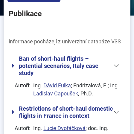
Publikace
informace pocházejí z univerzitní databáze V3S
Ban of short-haul flights –
potential scenarios, Italy case
study
Autoři:
Ing.
Dávid Fulka
; Endrizalová, E.; Ing.
Ladislav Capoušek
, Ph.D.
Restrictions of short-haul domestic
flights in France in context
Autoři:
Ing.
Lucie Dvořáčková
; doc. Ing.