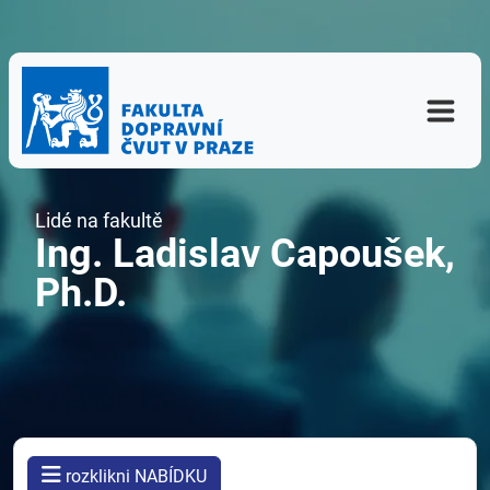
Lidé na fakultě
Ing. Ladislav Capoušek,
Ph.D.
rozklikni NABÍDKU