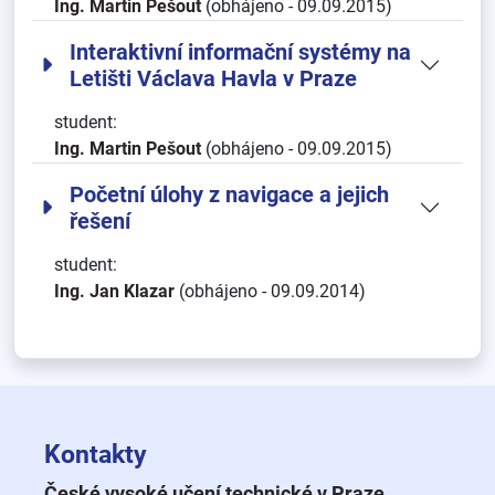
Ing. Martin Pešout
(obhájeno - 09.09.2015)
Interaktivní informační systémy na
Letišti Václava Havla v Praze
student:
Ing. Martin Pešout
(obhájeno - 09.09.2015)
Početní úlohy z navigace a jejich
řešení
student:
Ing. Jan Klazar
(obhájeno - 09.09.2014)
Kontakty
České vysoké učení technické v Praze