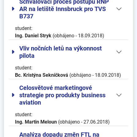
Schvalovací proces postupů RNP
AR na letiště Innsbruck pro TVS
B737
student:
Ing. Daniel Stryk
(obhájeno - 18.09.2018)
Vliv nočních letů na výkonnost
pilota
student:
Bc. Kristýna Sekničková
(obhájeno - 18.09.2018)
Celosvětové marketingové
strategie pro produkty business
aviation
student:
Ing. Martin Meloun
(obhájeno - 27.06.2018)
Analýza dopadu změn FTL na