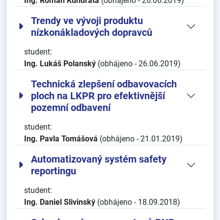
Ing. Roman Kundrata
(obhájeno - 26.06.2019)
Trendy ve vývoji produktu
nízkonákladových dopravců
student:
Ing. Lukáš Polanský
(obhájeno - 26.06.2019)
Technická zlepšení odbavovacích
ploch na LKPR pro efektivnější
pozemní odbavení
student:
Ing. Pavla Tomášová
(obhájeno - 21.01.2019)
Automatizovaný systém safety
reportingu
student:
Ing. Daniel Slivinský
(obhájeno - 18.09.2018)