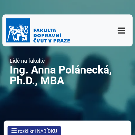
Lidé na fakultě
Ing. Anna Polánecká,
Ph.D., MBA
rozklikni NABÍDKU