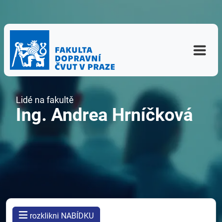
Lidé na fakultě
Ing. Andrea Hrníčková
rozklikni NABÍDKU