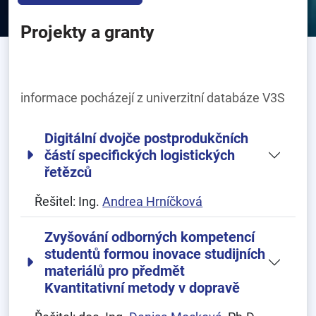
Projekty a granty
informace pocházejí z univerzitní databáze V3S
Digitální dvojče postprodukčních
částí specifických logistických
řetězců
Řešitel:
Ing.
Andrea Hrníčková
Zvyšování odborných kompetencí
studentů formou inovace studijních
materiálů pro předmět
Kvantitativní metody v dopravě