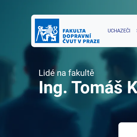
UCHAZEČI
Lidé na fakultě
Ing. Tomáš K