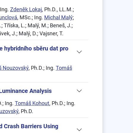
 Ing.
Zdeněk Lokaj
, Ph.D., LL.M.;
unclová
, MSc.; Ing.
Michal Malý
;
; Tříska, L.; Malý, M.; Beneš, J.;
vek, J.; Malý, D.; Vajsner, T.
e hybridního sběru dat pro
š Nouzovský
, Ph.D.; Ing.
Tomáš
y Luminance Analysis
.; Ing.
Tomáš Kohout
, Ph.D.; Ing.
uzovský
, Ph.D.
d Crash Barriers Using