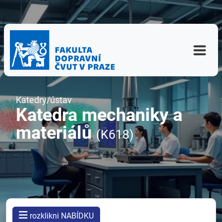
Katedry/ústav
Katedra mechaniky a
materiálů
(K618)
rozklikni NABÍDKU