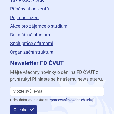
13x PROČ A JAK
Příběhy absolventů
Přijímací řízení
Akce pro zájemce o studium
Bakalářské studium
Spolupráce s firmami
Organizační struktura
Newsletter FD ČVUT
Mějte všechny novinky o dění na FD ČVUT z
první ruky! Přihlaste se k našemu newsletteru.
Odesláním souhlasíte se
zpracováním osobních údajů
Odebírat