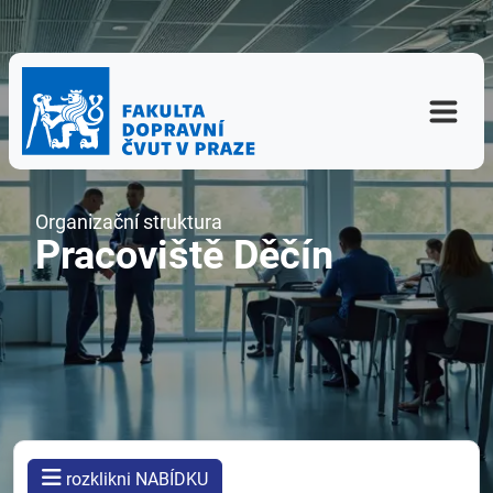
Organizační struktura
Pracoviště Děčín
rozklikni NABÍDKU