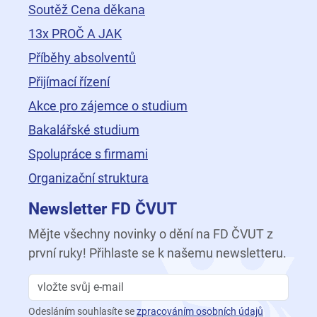
Soutěž Cena děkana
13x PROČ A JAK
Příběhy absolventů
Přijímací řízení
Akce pro zájemce o studium
Bakalářské studium
Spolupráce s firmami
Organizační struktura
Newsletter FD ČVUT
Mějte všechny novinky o dění na FD ČVUT z
první ruky! Přihlaste se k našemu newsletteru.
Odesláním souhlasíte se
zpracováním osobních údajů