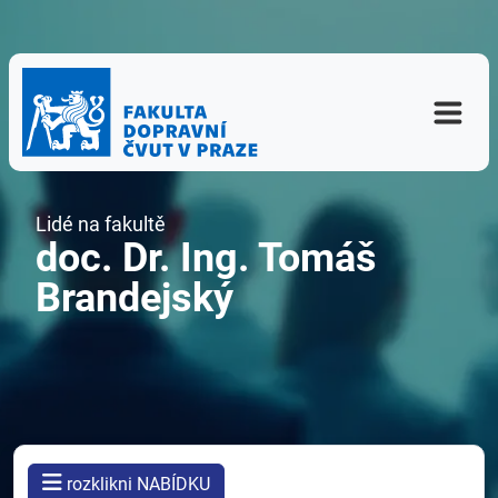
Lidé na fakultě
doc. Dr. Ing. Tomáš
Brandejský
rozklikni NABÍDKU