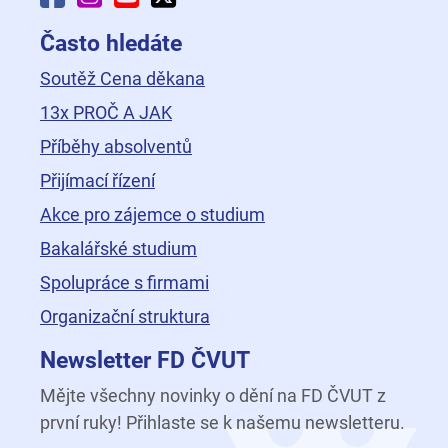
Často hledáte
Soutěž Cena děkana
13x PROČ A JAK
Příběhy absolventů
Přijímací řízení
Akce pro zájemce o studium
Bakalářské studium
Spolupráce s firmami
Organizační struktura
Newsletter FD ČVUT
Mějte všechny novinky o dění na FD ČVUT z
první ruky! Přihlaste se k našemu newsletteru.