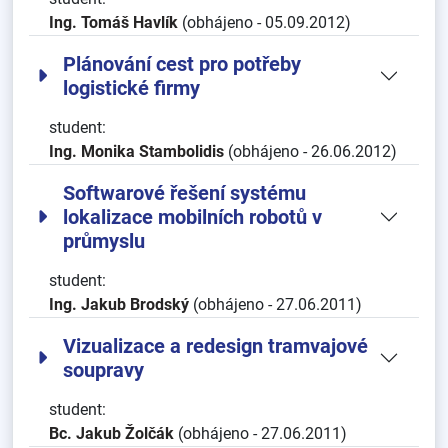
Ing. Tomáš Havlík
(obhájeno - 05.09.2012)
Plánování cest pro potřeby
logistické firmy
student:
Ing. Monika Stambolidis
(obhájeno - 26.06.2012)
Softwarové řešení systému
lokalizace mobilních robotů v
průmyslu
student:
Ing. Jakub Brodský
(obhájeno - 27.06.2011)
Vizualizace a redesign tramvajové
soupravy
student:
Bc. Jakub Žolčák
(obhájeno - 27.06.2011)