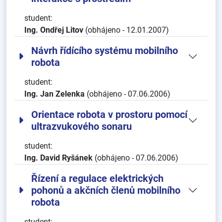
student:
Ing. Ondřej Litov
(obhájeno - 12.01.2007)
Návrh řídícího systému mobilního
robota
student:
Ing. Jan Zelenka
(obhájeno - 07.06.2006)
Orientace robota v prostoru pomocí
ultrazvukového sonaru
student:
Ing. David Ryšánek
(obhájeno - 07.06.2006)
Řízení a regulace elektrických
pohonů a akčních členů mobilního
robota
student: