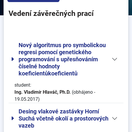
Vedení závěrečných prací
Nový algoritmus pro symbolickou
regresi pomocí genetického
programování s upřesňováním
číselné hodnoty
koeficientůkoeficientů
student:
Ing. Vladimír Hlaváč, Ph.D.
(obhájeno -
19.05.2017)
Desing vlakové zastávky Horní
Suchá včetně okolí a prostorových
vazeb