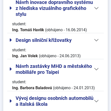
Návrh inovace dopravního systému
z hlediska vizuálního grafického
stylu
student:
Ing. Tomáš Havlík
(obhájeno - 16.06.2014)
Design silniční křižovatky
student:
Ing. Jan Volek
(obhájeno - 24.06.2013)
Návrh zastávky MHD a městského
mobiliáře pro Taipei
student:
Ing. Barbora Baladová
(obhájeno - 24.01.2013)
Vývoj designu osobních automobilů
a italská škola