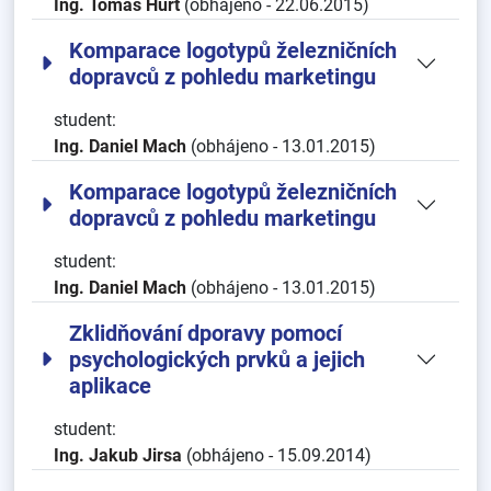
Ing. Tomáš Hurt
(obhájeno - 22.06.2015)
Komparace logotypů železničních
dopravců z pohledu marketingu
student:
Ing. Daniel Mach
(obhájeno - 13.01.2015)
Komparace logotypů železničních
dopravců z pohledu marketingu
student:
Ing. Daniel Mach
(obhájeno - 13.01.2015)
Zklidňování dporavy pomocí
psychologických prvků a jejich
aplikace
student:
Ing. Jakub Jirsa
(obhájeno - 15.09.2014)