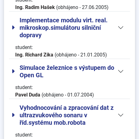
Ing. Radim Hašek
(obhájeno - 27.06.2005)
Implementace modulu virt. real.
mikroskop.simulátoru silniční
dopravy
student:
Ing. Richard Zíka
(obhájeno - 21.01.2005)
Simulace železnice s výstupem do
Open GL
student:
Pavel Duda
(obhájeno - 01.07.2004)
Vyhodnocování a zpracování dat z
ultrazvukového sonaru v
říd.systému mob.robota
student: