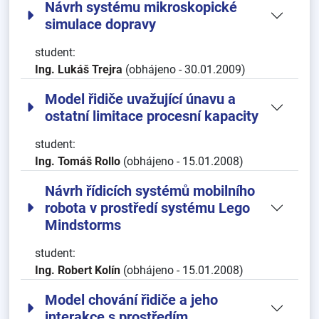
Návrh systému mikroskopické
simulace dopravy
student:
Ing. Lukáš Trejra
(obhájeno - 30.01.2009)
Model řidiče uvažující únavu a
ostatní limitace procesní kapacity
student:
Ing. Tomáš Rollo
(obhájeno - 15.01.2008)
Návrh řídicích systémů mobilního
robota v prostředí systému Lego
Mindstorms
student:
Ing. Robert Kolín
(obhájeno - 15.01.2008)
Model chování řidiče a jeho
interakce s prostředím