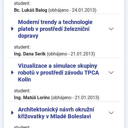
student:
Bc. Lukáš Balog
(obhájeno - 24.01.2013)
Moderní trendy a technologie
plateb v prostředí železniční
dopravy
student:
Ing. Dana Serik
(obhájeno - 21.01.2013)
Vizualizace a simulace skupiny
robotů v prostředí závodu TPCA
Kolín
student:
Ing. Matúš Lorinc
(obhájeno - 21.01.2013)
Architektonický návrh okružní
křižovatky v Mladé Boleslavi
student: