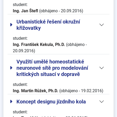
student:
Ing. Jan Štefl
(obhájeno - 20.09.2016)
Urbanistické řešení okružní
křižovatky
student:
Ing. František Kekula, Ph.D.
(obhájeno -
20.09.2016)
Využití umělé homeostatické
neuronové sítě pro modelování
kritických situací v dopravě
student:
Ing. Martin Růžek, Ph.D.
(obhájeno - 19.02.2016)
Koncept designu jízdního kola
student: