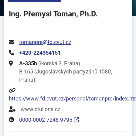
Ing. Přemysl Toman, Ph.D.
tomanpre@fd.cvut.cz
+420-224354151
A-335b
(Horská 3, Praha)
B-165 (Jugoslávských partyzánů 1580,
Praha)
https://www.fd.cvut.cz/personal/tomanpre/index.ht
www.ctulions.cz
0000-0002-7248-9795