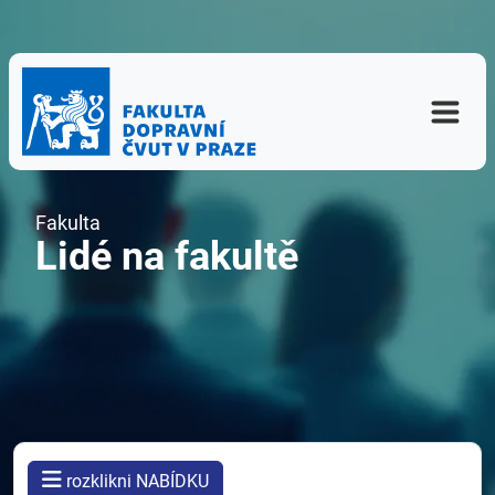
Fakulta
Lidé na fakultě
rozklikni NABÍDKU