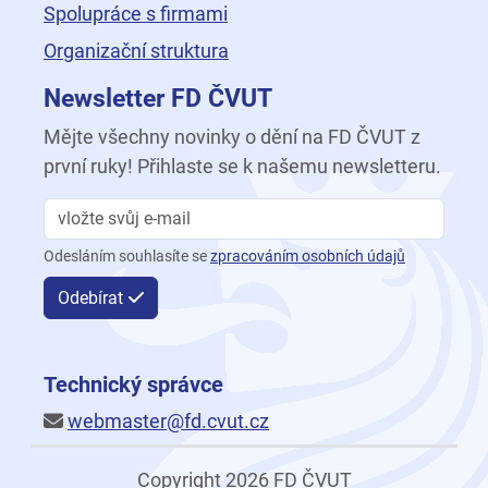
Spolupráce s firmami
Organizační struktura
Newsletter FD ČVUT
Mějte všechny novinky o dění na FD ČVUT z
první ruky! Přihlaste se k našemu newsletteru.
Odesláním souhlasíte se
zpracováním osobních údajů
Odebírat
Technický správce
webmaster@fd.cvut.cz
Copyright 2026 FD ČVUT