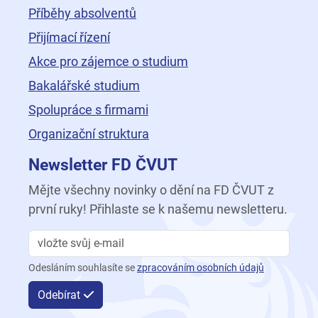
Příběhy absolventů
Přijímací řízení
Akce pro zájemce o studium
Bakalářské studium
Spolupráce s firmami
Organizační struktura
Newsletter FD ČVUT
Mějte všechny novinky o dění na FD ČVUT z
první ruky! Přihlaste se k našemu newsletteru.
Odesláním souhlasíte se
zpracováním osobních údajů
Odebírat