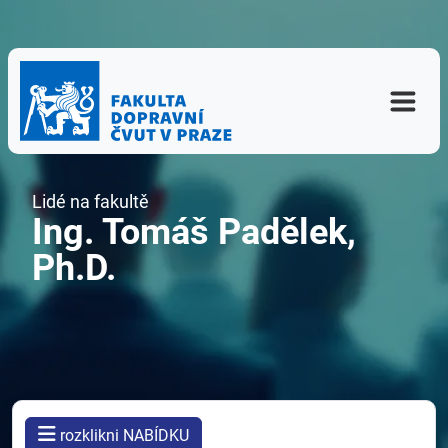
Lidé na fakultě
Ing. Tomáš Padělek,
Ph.D.
rozklikni NABÍDKU