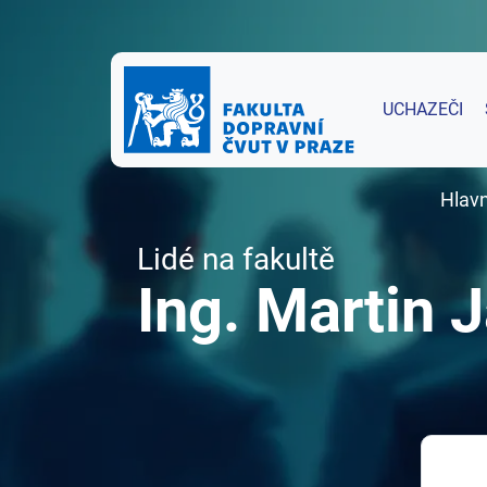
UCHAZEČI
Hlavn
Lidé na fakultě
Ing. Martin J