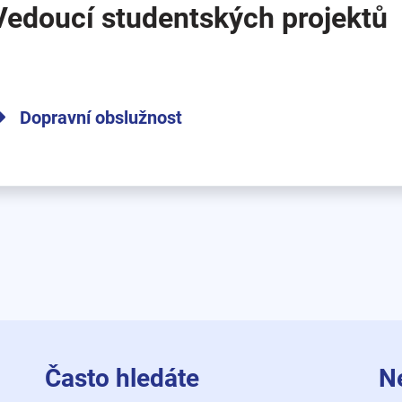
Vedoucí studentských projektů
Dopravní obslužnost
Často hledáte
N