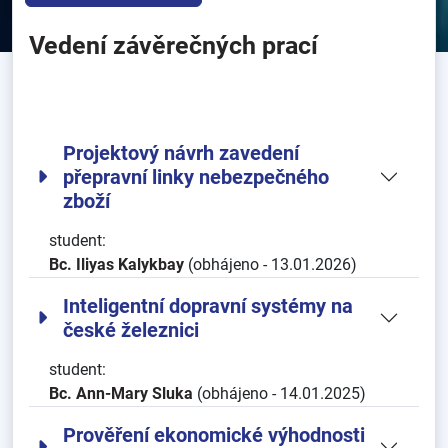
Vedení závěrečných prací
Projektový návrh zavedení
přepravní linky nebezpečného
zboží
student:
Bc. Iliyas Kalykbay
(obhájeno - 13.01.2026)
Inteligentní dopravní systémy na
české železnici
student:
Bc. Ann-Mary Sluka
(obhájeno - 14.01.2025)
Prověření ekonomické výhodnosti