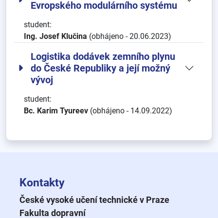
Evropského modulárního systému
student:
Ing. Josef Klučina
(obhájeno - 20.06.2023)
Logistika dodávek zemního plynu
do České Republiky a její možný
vývoj
student:
Bc. Karim Tyureev
(obhájeno - 14.09.2022)
Kontakty
České vysoké učení technické v Praze
Fakulta dopravní