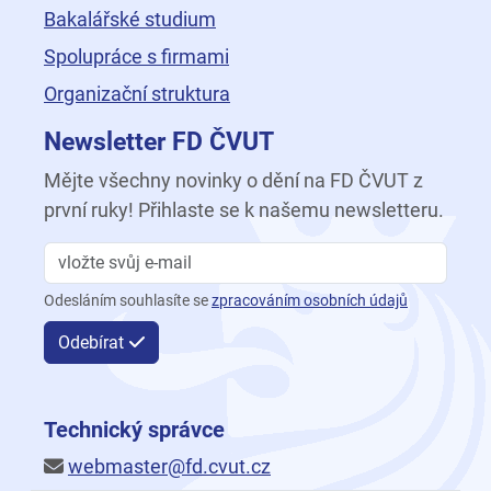
Bakalářské studium
Spolupráce s firmami
Organizační struktura
Newsletter FD ČVUT
Mějte všechny novinky o dění na FD ČVUT z
první ruky! Přihlaste se k našemu newsletteru.
Odesláním souhlasíte se
zpracováním osobních údajů
Odebírat
Technický správce
webmaster@fd.cvut.cz