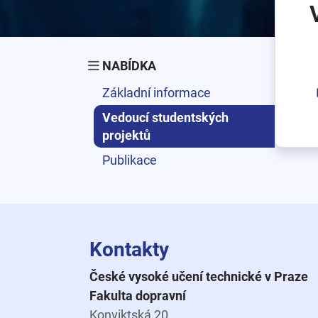
NABÍDKA
Základní informace
Vedoucí studentských
projektů
Publikace
Kontakty
České vysoké učení technické v Praze
Fakulta dopravní
Konviktská 20