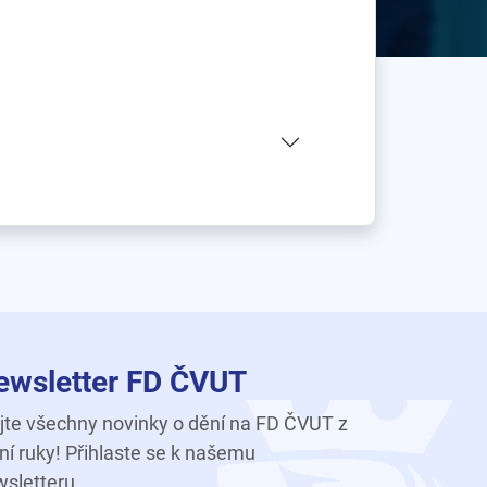
ewsletter FD ČVUT
te všechny novinky o dění na FD ČVUT z
ní ruky! Přihlaste se k našemu
sletteru.