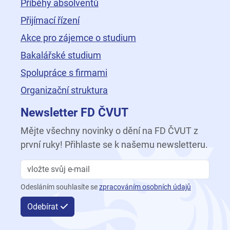
Příběhy absolventů
Přijímací řízení
Akce pro zájemce o studium
Bakalářské studium
Spolupráce s firmami
Organizační struktura
Newsletter FD ČVUT
Mějte všechny novinky o dění na FD ČVUT z
první ruky! Přihlaste se k našemu newsletteru.
Odesláním souhlasíte se
zpracováním osobních údajů
Odebírat