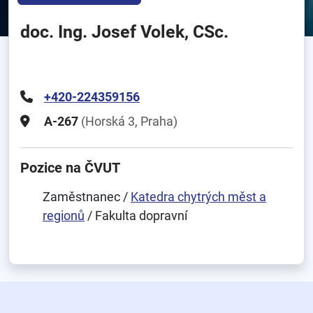
doc. Ing. Josef Volek, CSc.
+420-224359156
A-267
(Horská 3, Praha)
Pozice na ČVUT
Zaměstnanec /
Katedra chytrých měst a
regionů
/ Fakulta dopravní