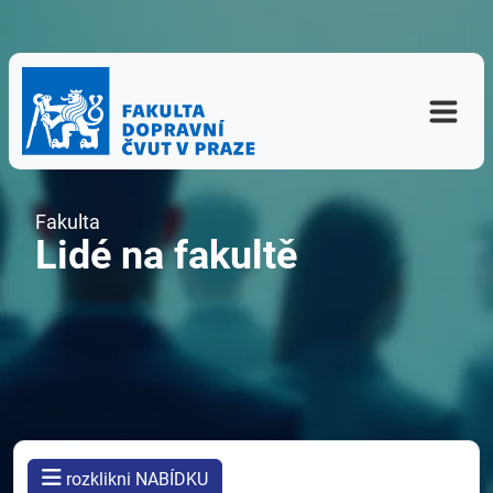
Fakulta
Lidé na fakultě
rozklikni NABÍDKU