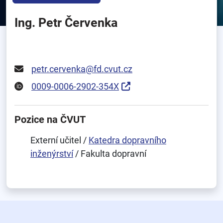
Ing. Petr Červenka
petr.cervenka@fd.cvut.cz
0009-0006-2902-354X
Pozice na ČVUT
Externí učitel /
Katedra dopravního
inženýrství
/ Fakulta dopravní