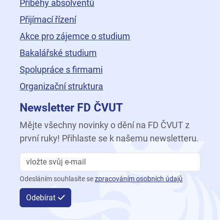
Příběhy absolventů
Přijímací řízení
Akce pro zájemce o studium
Bakalářské studium
Spolupráce s firmami
Organizační struktura
Newsletter FD ČVUT
Mějte všechny novinky o dění na FD ČVUT z
první ruky! Přihlaste se k našemu newsletteru.
Odesláním souhlasíte se
zpracováním osobních údajů
Odebírat