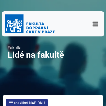
Fakulta
Lidé na fakultě
rozklikni NABÍDKU