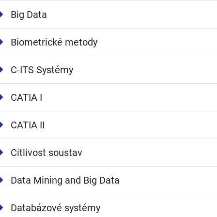
Big Data
Biometrické metody
C-ITS Systémy
CATIA I
CATIA II
Citlivost soustav
Data Mining and Big Data
Databázové systémy