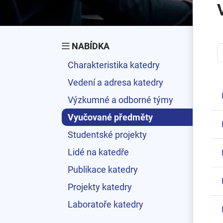
NABÍDKA
Charakteristika katedry
Vedení a adresa katedry
Výzkumné a odborné týmy
Vyučované předměty
Studentské projekty
Lidé na katedře
Publikace katedry
Projekty katedry
Laboratoře katedry