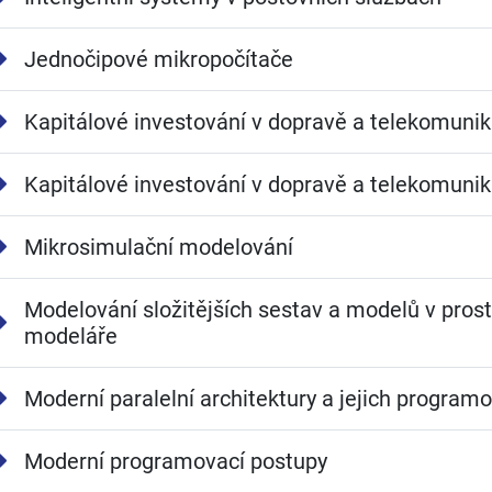
Jednočipové mikropočítače
Kapitálové investování v dopravě a telekomunik
Kapitálové investování v dopravě a telekomunik
Mikrosimulační modelování
Modelování složitějších sestav a modelů v pros
modeláře
Moderní paralelní architektury a jejich program
Moderní programovací postupy