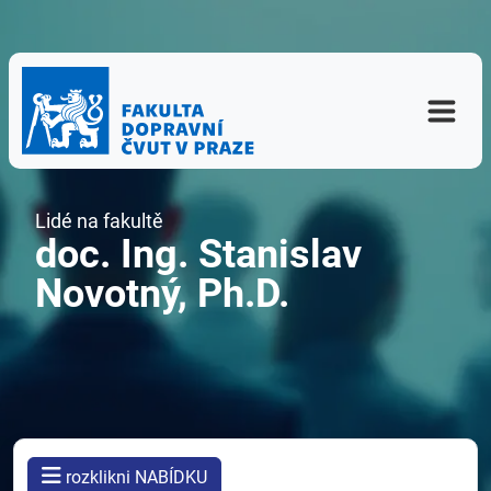
Lidé na fakultě
doc. Ing. Stanislav
Novotný, Ph.D.
rozklikni NABÍDKU