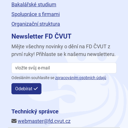
Bakalářské studium
Spolupráce s firmami
Organizační struktura
Newsletter FD ČVUT
Mějte všechny novinky o dění na FD ČVUT z
první ruky! Přihlaste se k našemu newsletteru.
Odesláním souhlasíte se
zpracováním osobních údajů
Odebírat
Technický správce
webmaster@fd.cvut.cz