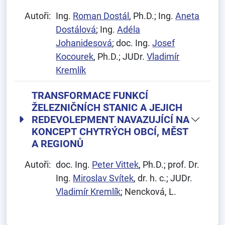
Autoři:
Ing.
Roman Dostál
, Ph.D.; Ing.
Aneta
Dostálová
; Ing.
Adéla
Johanidesová
; doc. Ing.
Josef
Kocourek
, Ph.D.; JUDr.
Vladimír
Kremlík
TRANSFORMACE FUNKCÍ
ŽELEZNIČNÍCH STANIC A JEJICH
REDEVOLEPMENT NAVAZUJÍCÍ NA
KONCEPT CHYTRÝCH OBCÍ, MĚST
A REGIONŮ
Autoři:
doc. Ing.
Peter Vittek
, Ph.D.; prof. Dr.
Ing.
Miroslav Svítek
, dr. h. c.; JUDr.
Vladimír Kremlík
; Nencková, L.