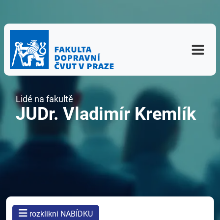
Lidé na fakultě
JUDr. Vladimír Kremlík
rozklikni NABÍDKU