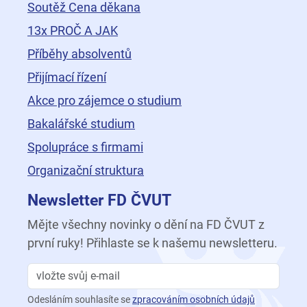
Soutěž Cena děkana
13x PROČ A JAK
Příběhy absolventů
Přijímací řízení
Akce pro zájemce o studium
Bakalářské studium
Spolupráce s firmami
Organizační struktura
Newsletter FD ČVUT
Mějte všechny novinky o dění na FD ČVUT z
první ruky! Přihlaste se k našemu newsletteru.
Odesláním souhlasíte se
zpracováním osobních údajů