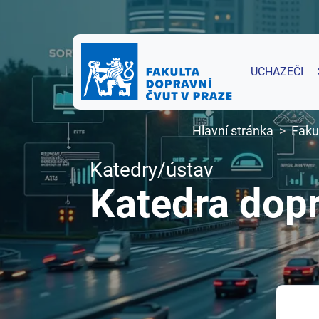
UCHAZEČI
Hlavní stránka
Faku
Katedry/ústav
Katedra dopr