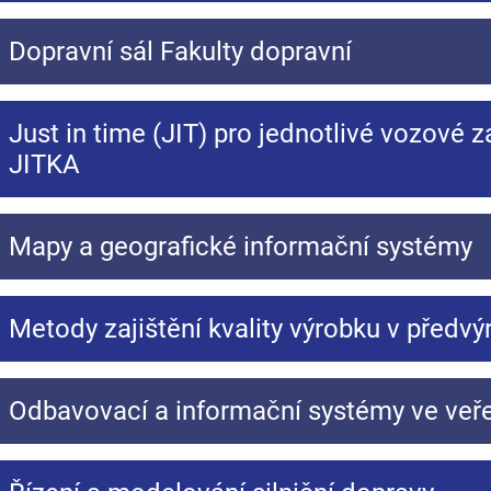
Dopravní sál Fakulty dopravní
Just in time (JIT) pro jednotlivé vozové zá
JITKA
Mapy a geografické informační systémy
Metody zajištění kvality výrobku v předvý
Odbavovací a informační systémy ve ve