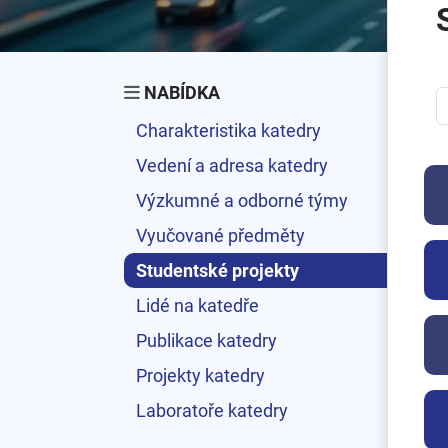
NABÍDKA
Charakteristika katedry
Vedení a adresa katedry
Výzkumné a odborné týmy
Vyučované předměty
Studentské projekty
Lidé na katedře
Publikace katedry
Projekty katedry
Laboratoře katedry