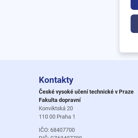
Kontakty
České vysoké učení technické v Praze
Fakulta dopravní
Konviktská 20
110 00 Praha 1
IČO: 68407700