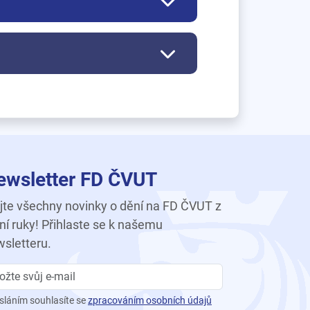
ewsletter FD ČVUT
te všechny novinky o dění na FD ČVUT z
ní ruky! Přihlaste se k našemu
sletteru.
sláním souhlasíte se
zpracováním osobních údajů