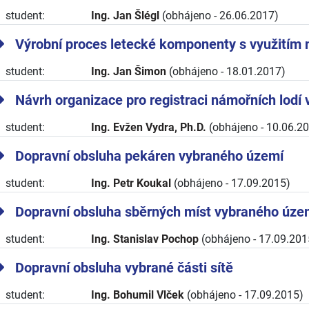
student:
Ing. Jan Šlégl
(obhájeno - 26.06.2017)
Výrobní proces letecké komponenty s využitím
student:
Ing. Jan Šimon
(obhájeno - 18.01.2017)
Návrh organizace pro registraci námořních lodí
student:
Ing. Evžen Vydra, Ph.D.
(obhájeno - 10.06.2
Dopravní obsluha pekáren vybraného území
student:
Ing. Petr Koukal
(obhájeno - 17.09.2015)
Dopravní obsluha sběrných míst vybraného úze
student:
Ing. Stanislav Pochop
(obhájeno - 17.09.201
Dopravní obsluha vybrané části sítě
student:
Ing. Bohumil Vlček
(obhájeno - 17.09.2015)