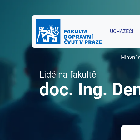
UCHAZEČI
Hlavní 
Lidé na fakultě
doc. Ing. De