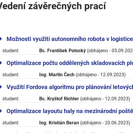
Vedení závěrečných prací
Možnosti využití autonomního robota v logistice
student:
Bc. František Potocký
(obhájeno - 05.09.202
Optimalizace počtu oddělených skladovacích pl
student:
Ing. Martin Čech
(obhájeno - 12.09.2023)
Využití Fordova algoritmu pro plánování letovýc
student:
Bc. Kryštof Richter
(obhájeno - 12.09.2023)
Optimalizace layoutu haly na mezinárodní pošt
student:
Ing. Kristián Beran
(obhájeno - 20.06.2023)