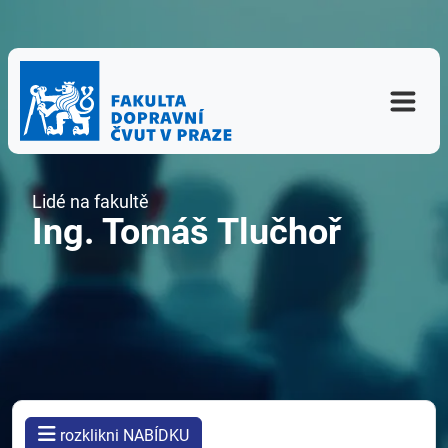
Lidé na fakultě
Ing. Tomáš Tlučhoř
rozklikni NABÍDKU