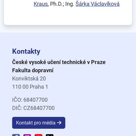
Kraus
, Ph.D.; Ing.
Šárka Václavíková
Kontakty
České vysoké učení technické v Praze
Fakulta dopravní
Konviktská 20
110 00 Praha 1
IČO: 68407700
DIČ: CZ68407700
Kontakt pro média