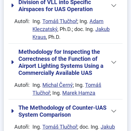
Division of VLL into Specific
Airspaces for UAS Operation
Autoři:
Ing.
Tomáš Tlučhoř
; Ing.
Adam
Kleczatský
, Ph.D.; doc. Ing.
Jakub
Kraus
, Ph.D.
Methodology for Inspecting the
Correctness of the Function of
Airport Lighting Systems Using a
Commercially Available UAS
Autoři:
Ing.
Michal Černý
; Ing.
Tomáš
Tlučhoř
; Ing.
Marek Hamza
The Methodology of Counter-UAS
System Comparison
Autoři:
Ing.
Tomáš Tlučhoř
; doc. Ing.
Jakub