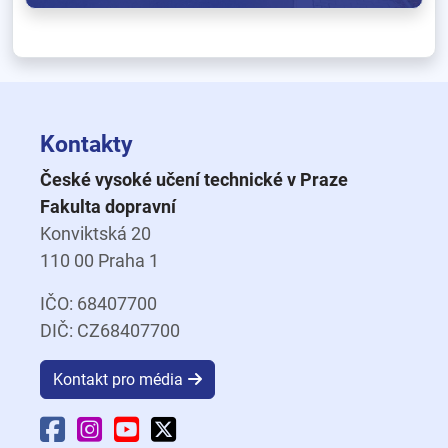
Kontakty
České vysoké učení technické v Praze
Fakulta dopravní
Konviktská 20
110 00 Praha 1
IČO: 68407700
DIČ: CZ68407700
Kontakt pro média
Facebook Fakulty dopravní
Instagram Fakulty dopravní
YouTube Fakulty dopravní
X Fakulty dopravní