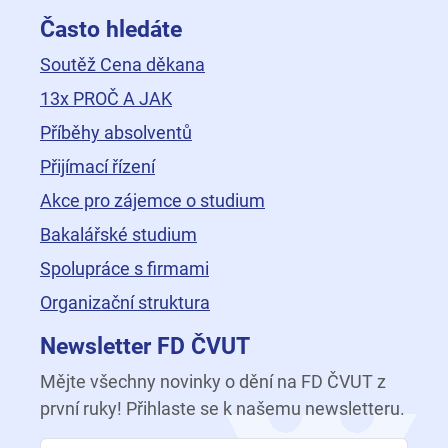
Často hledáte
Soutěž Cena děkana
13x PROČ A JAK
Příběhy absolventů
Přijímací řízení
Akce pro zájemce o studium
Bakalářské studium
Spolupráce s firmami
Organizační struktura
Newsletter FD ČVUT
Mějte všechny novinky o dění na FD ČVUT z
první ruky! Přihlaste se k našemu newsletteru.