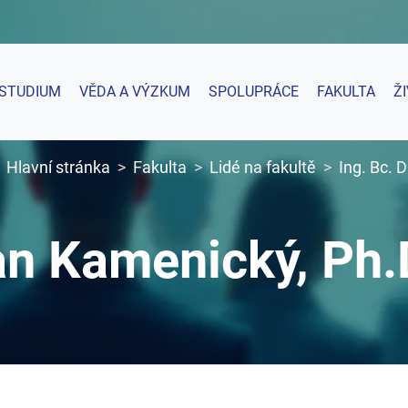
STUDIUM
VĚDA A VÝZKUM
SPOLUPRÁCE
FAKULTA
Ž
Hlavní stránka
Fakulta
Lidé na fakultě
Ing. Bc. 
an Kamenický, Ph.