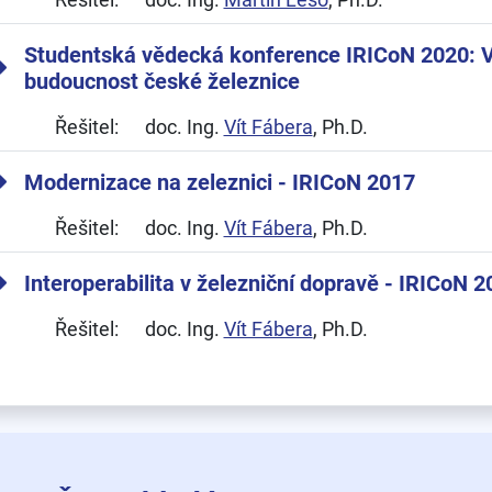
Studentská vědecká konference IRICoN 2020: Vy
budoucnost české železnice
Řešitel:
doc. Ing.
Vít Fábera
, Ph.D.
Modernizace na zeleznici - IRICoN 2017
Řešitel:
doc. Ing.
Vít Fábera
, Ph.D.
Interoperabilita v železniční dopravě - IRICoN 
Řešitel:
doc. Ing.
Vít Fábera
, Ph.D.