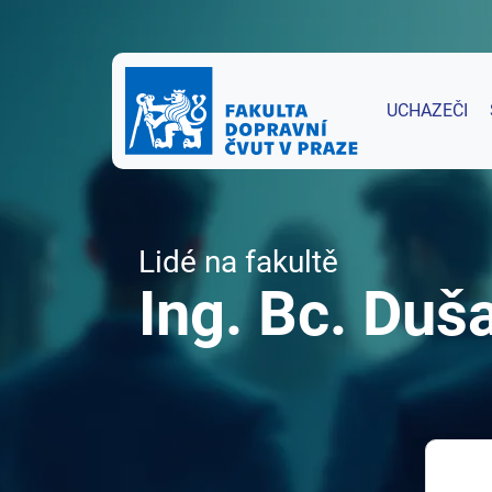
UCHAZEČI
Lidé na fakultě
Ing. Bc. Duš