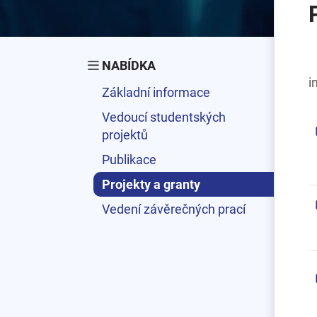
NABÍDKA
i
Základní informace
Vedoucí studentských
projektů
Publikace
Projekty a granty
Vedení závěrečných prací