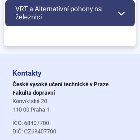
VRT a Alternativní pohony na
železnici
Kontakty
České vysoké učení technické v Praze
Fakulta dopravní
Konviktská 20
110 00 Praha 1
IČO: 68407700
DIČ: CZ68407700