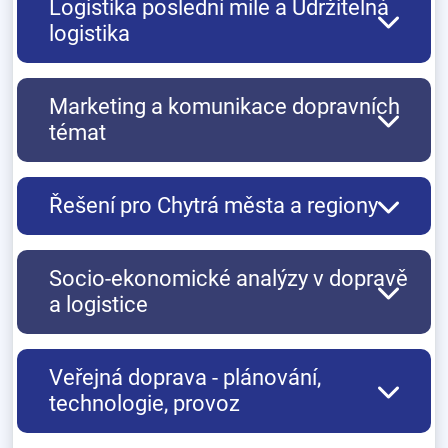
Logistika poslední míle a Udržitelná
logistika
Marketing a komunikace dopravních
témat
Řešení pro Chytrá města a regiony
Socio-ekonomické analýzy v dopravě
a logistice
Veřejná doprava - plánování,
technologie, provoz