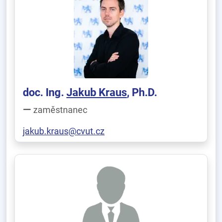
doc. Ing.
Jakub Kraus
, Ph.D.
zaměstnanec
jakub.kraus@cvut.cz