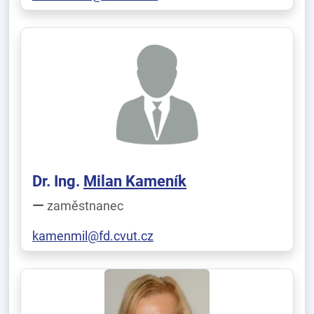
Dr. Ing.
Milan Kameník
zaměstnanec
kamenmil@fd.cvut.cz