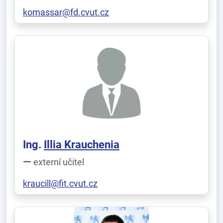
komassar@fd.cvut.cz
Ing.
Illia Krauchenia
externí učitel
kraucill@fit.cvut.cz