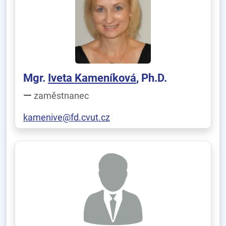
Mgr.
Iveta Kameníková
, Ph.D.
zaměstnanec
kamenive@fd.cvut.cz