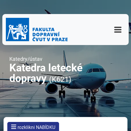
Katedry/ústav
Katedra letecké
dopravy
(K621)
rozklikni NABÍDKU