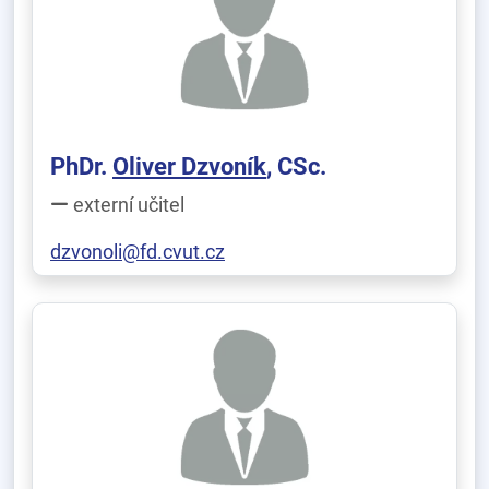
PhDr.
Oliver Dzvoník
, CSc.
externí učitel
dzvonoli@fd.cvut.cz