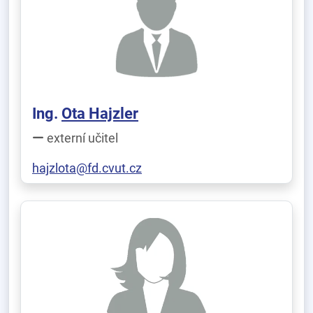
Ing.
Ota Hajzler
externí učitel
hajzlota@fd.cvut.cz