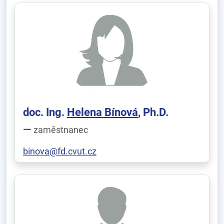
doc. Ing.
Helena Bínová
, Ph.D.
zaměstnanec
binova@fd.cvut.cz