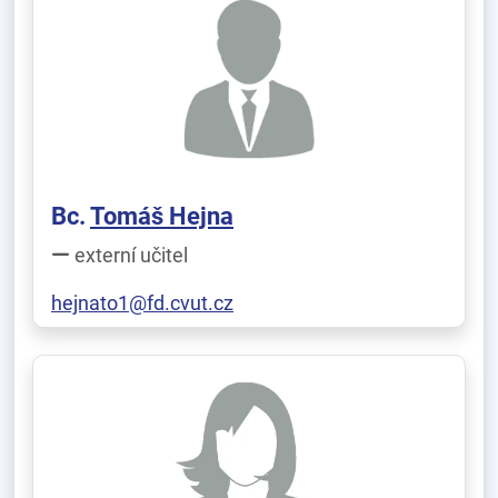
Bc.
Tomáš Hejna
externí učitel
hejnato1@fd.cvut.cz