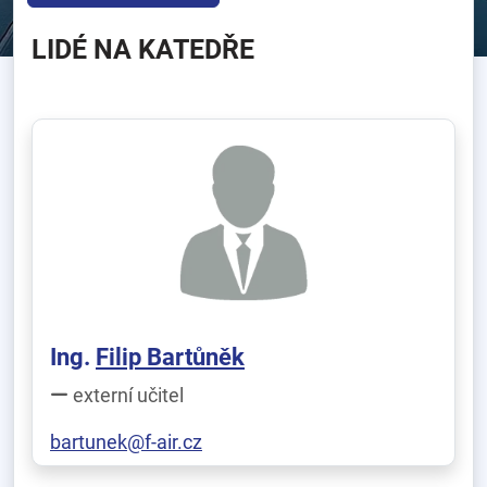
LIDÉ NA KATEDŘE
Ing.
Filip Bartůněk
externí učitel
bartunek@f-air.cz