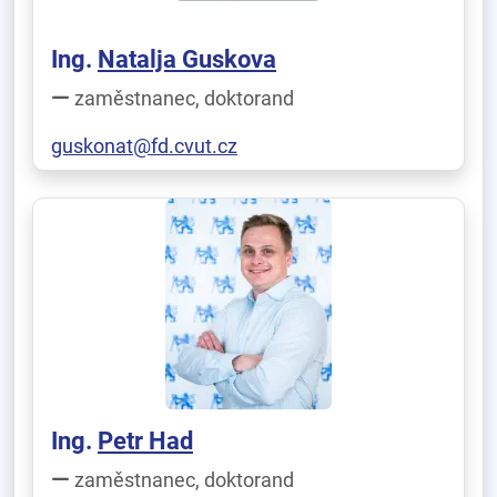
Ing.
Natalja Guskova
zaměstnanec, doktorand
guskonat@fd.cvut.cz
Ing.
Petr Had
zaměstnanec, doktorand