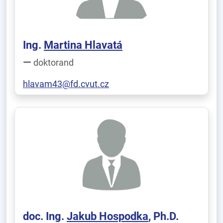
Ing.
Martina Hlavatá
doktorand
hlavam43@fd.cvut.cz
doc. Ing.
Jakub Hospodka
, Ph.D.