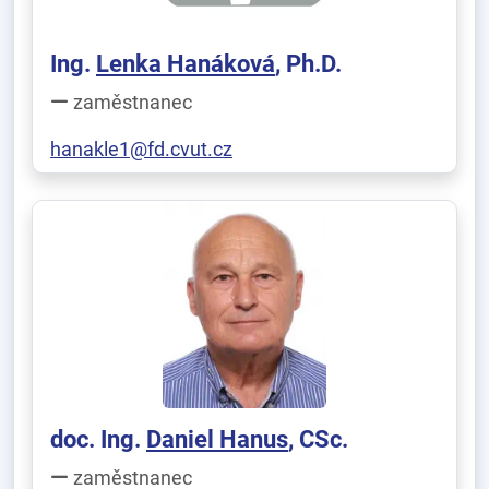
Ing.
Lenka Hanáková
, Ph.D.
zaměstnanec
hanakle1@fd.cvut.cz
doc. Ing.
Daniel Hanus
, CSc.
zaměstnanec