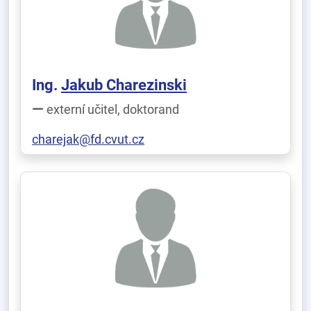
Ing.
Jakub Charezinski
externí učitel, doktorand
charejak@fd.cvut.cz